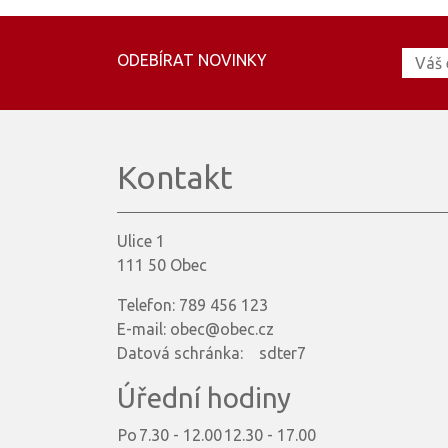
ODEBÍRAT NOVINKY
Kontakt
Ulice 1
111 50 Obec
Telefon: 789 456 123
E-mail: obec@obec.cz
Datová schránka: sdter7
Úřední hodiny
Po
7.30 - 12.00
12.30 - 17.00