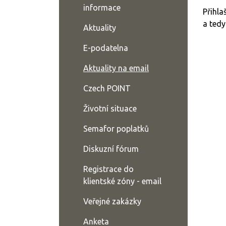
informace
Přihla
a tedy
Aktuality
E-podatelna
Aktuality na email
Czech POINT
Životní situace
Semafor poplatků
Diskuzní fórum
Registrace do
klientské zóny - email
Veřejné zakázky
Anketa