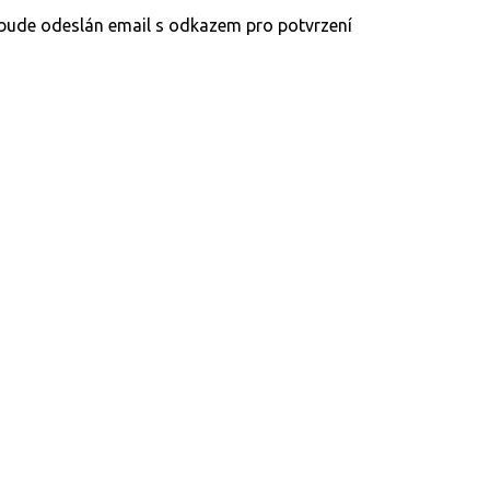
y bude odeslán email s odkazem pro potvrzení