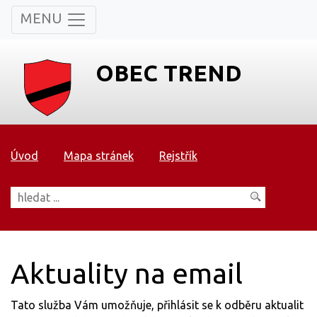
MENU
OBEC TREND
Úvod
Mapa stránek
Rejstřík
Aktuality na email
Tato služba Vám umožňuje, přihlásit se k odběru aktualit