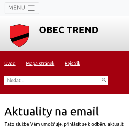
MENU
OBEC TREND
Úvod
Mapa stránek
Rejstřík
Aktuality na email
Tato služba Vám umožňuje, přihlásit se k odběru aktualit