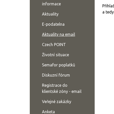
informace
Přihla
a tedy
Aktuality
E-podatelna
Aktuality na email
Czech POINT
Životní situace
Semafor poplatků
Diskuzní fórum
Registrace do
klientské zóny - email
Veřejné zakázky
Anketa