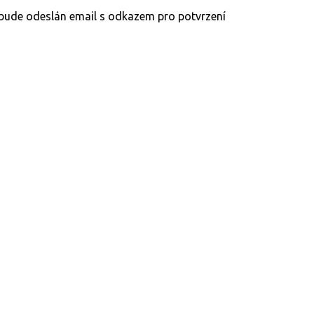
y bude odeslán email s odkazem pro potvrzení