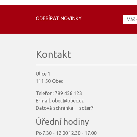
ODEBÍRAT NOVINKY
Kontakt
Ulice 1
111 50 Obec
Telefon: 789 456 123
E-mail: obec@obec.cz
Datová schránka: sdter7
Úřední hodiny
Po
7.30 - 12.00
12.30 - 17.00