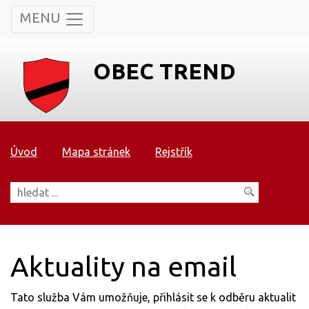
MENU
OBEC TREND
Úvod
Mapa stránek
Rejstřík
Aktuality na email
Tato služba Vám umožňuje, přihlásit se k odběru aktualit