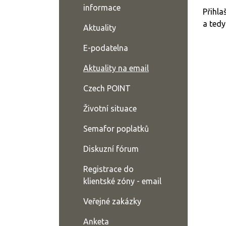
informace
Přihla
a tedy
Aktuality
E-podatelna
Aktuality na email
Czech POINT
Životní situace
Semafor poplatků
Diskuzní fórum
Registrace do
klientské zóny - email
Veřejné zakázky
Anketa