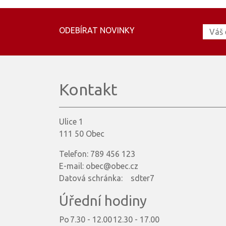
ODEBÍRAT NOVINKY
Kontakt
Ulice 1
111 50 Obec
Telefon: 789 456 123
E-mail: obec@obec.cz
Datová schránka: sdter7
Úřední hodiny
Po
7.30 - 12.00
12.30 - 17.00