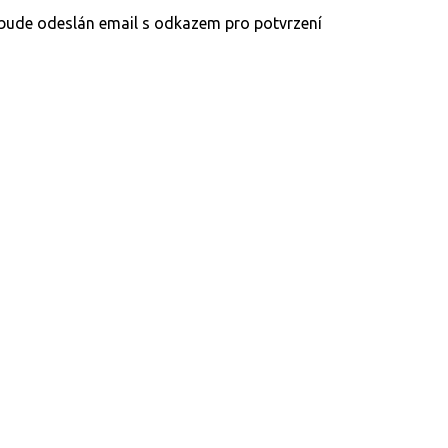
y bude odeslán email s odkazem pro potvrzení