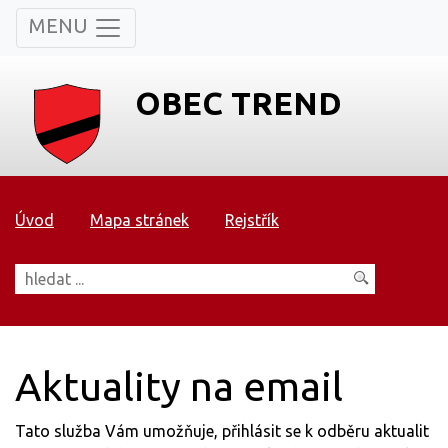
MENU
OBEC TREND
Úvod
Mapa stránek
Rejstřík
Aktuality na email
Tato služba Vám umožňuje, přihlásit se k odběru aktualit