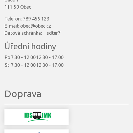
111 50 Obec
Telefon: 789 456 123
E-mail: obec@obec.cz
Datová schránka: sdter7
Úřední hodiny
Po
7.30 - 12.00
12.30 - 17.00
St
7.30 - 12.00
12.30 - 17.00
Doprava