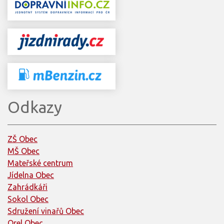
Odkazy
ZŠ Obec
MŠ Obec
Mateřské centrum
Jídelna Obec
Zahrádkáři
Sokol Obec
Sdružení vinařů Obec
Orel Obec