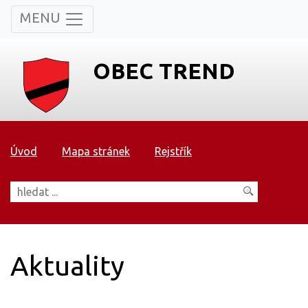
MENU
OBEC TREND
Úvod
Mapa stránek
Rejstřík
Aktuality