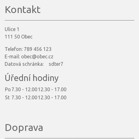
Kontakt
Ulice 1
111 50 Obec
Telefon: 789 456 123
E-mail: obec@obec.cz
Datová schránka: sdter7
Úřední hodiny
Po
7.30 - 12.00
12.30 - 17.00
St
7.30 - 12.00
12.30 - 17.00
Doprava