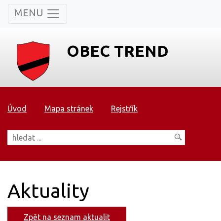
MENU
OBEC TREND
Úvod
Mapa stránek
Rejstřík
Aktuality
Zpět na seznam aktualit