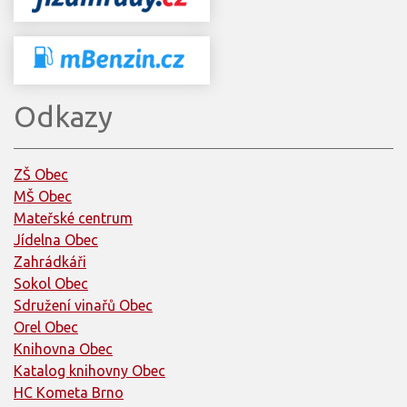
Odkazy
ZŠ Obec
MŠ Obec
Mateřské centrum
Jídelna Obec
Zahrádkáři
Sokol Obec
Sdružení vinařů Obec
Orel Obec
Knihovna Obec
Katalog knihovny Obec
HC Kometa Brno