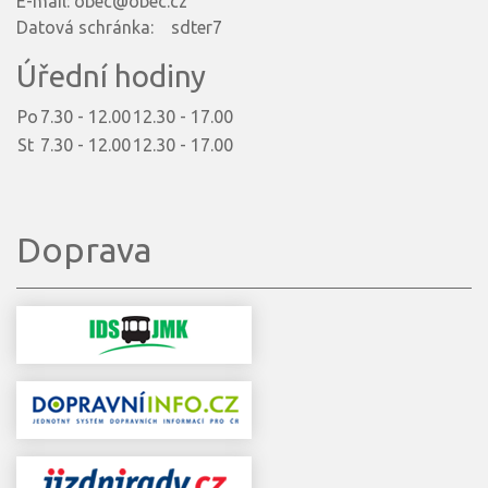
E-mail: obec@obec.cz
Datová schránka: sdter7
Úřední hodiny
Po
7.30 - 12.00
12.30 - 17.00
St
7.30 - 12.00
12.30 - 17.00
Doprava