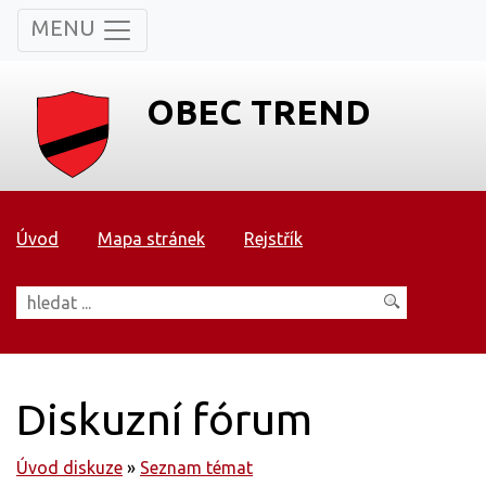
MENU
OBEC TREND
Úvod
Mapa stránek
Rejstřík
Diskuzní fórum
Úvod diskuze
»
Seznam témat