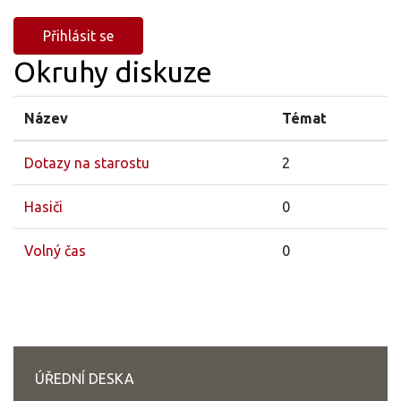
Přihlásit se
Okruhy diskuze
Název
Témat
Dotazy na starostu
2
Hasiči
0
Volný čas
0
ÚŘEDNÍ DESKA