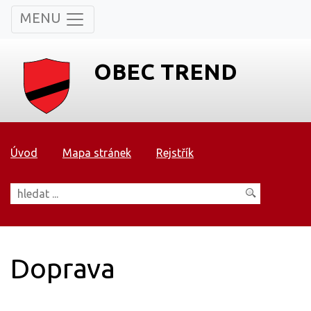
MENU
OBEC TREND
Úvod
Mapa stránek
Rejstřík
Doprava