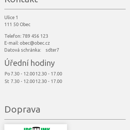
Ulice 1
111 50 Obec
Telefon: 789 456 123
E-mail: obec@obec.cz
Datová schránka: sdter7
Úřední hodiny
Po
7.30 - 12.00
12.30 - 17.00
St
7.30 - 12.00
12.30 - 17.00
Doprava