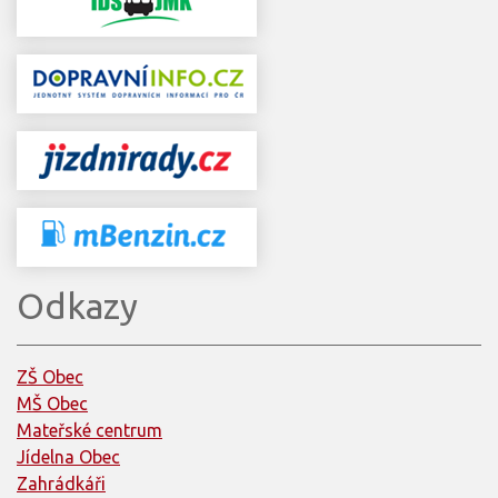
Odkazy
ZŠ Obec
MŠ Obec
Mateřské centrum
Jídelna Obec
Zahrádkáři