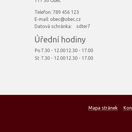
111 50 Obec
Telefon: 789 456 123
E-mail: obec@obec.cz
Datová schránka: sdter7
Úřední hodiny
Po
7.30 - 12.00
12.30 - 17.00
St
7.30 - 12.00
12.30 - 17.00
Mapa stránek
Kon