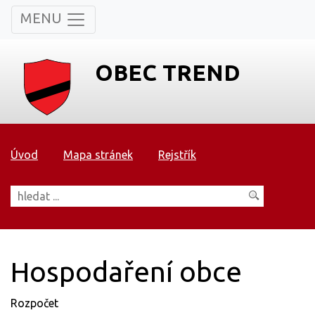
MENU
OBEC TREND
Úvod
Mapa stránek
Rejstřík
Hospodaření obce
Rozpočet