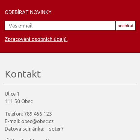
ODEBÍRAT NOVINKY
odebírat
Zpracování osobních údajů.
Kontakt
Ulice 1
111 50 Obec
Telefon: 789 456 123
E-mail: obec@obec.cz
Datová schránka: sdter7