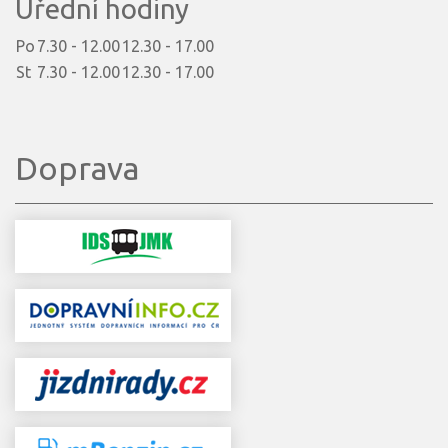
Úřední hodiny
Po
7.30 - 12.00
12.30 - 17.00
St
7.30 - 12.00
12.30 - 17.00
Doprava