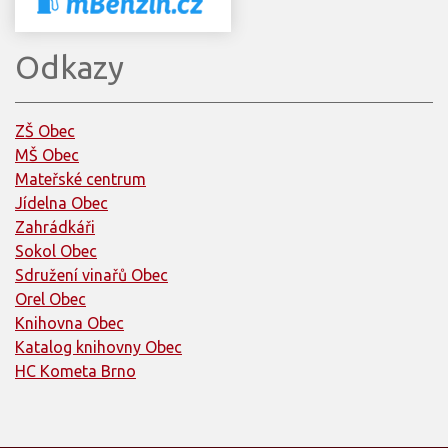
Odkazy
ZŠ Obec
MŠ Obec
Mateřské centrum
Jídelna Obec
Zahrádkáři
Sokol Obec
Sdružení vinařů Obec
Orel Obec
Knihovna Obec
Katalog knihovny Obec
HC Kometa Brno