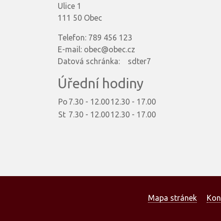
Ulice 1
111 50 Obec
Telefon: 789 456 123
E-mail: obec@obec.cz
Datová schránka: sdter7
Úřední hodiny
Po
7.30 - 12.00
12.30 - 17.00
St
7.30 - 12.00
12.30 - 17.00
Mapa stránek
Kon