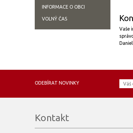
INFORMACE O OBCI
Kon
VOLNÝ ČAS
Vaše i
správc
Daniel
ODEBÍRAT NOVINKY
Kontakt