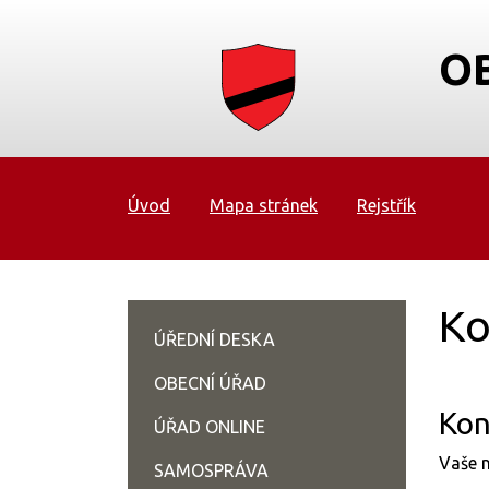
O
Úvod
Mapa stránek
Rejstřík
Ko
ÚŘEDNÍ DESKA
OBECNÍ ÚŘAD
Kon
ÚŘAD ONLINE
Vaše n
SAMOSPRÁVA