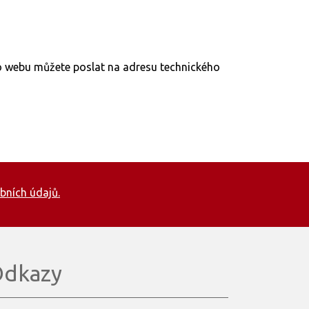
to webu můžete poslat na adresu technického
bních údajů.
dkazy