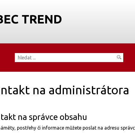
BEC TREND
ntakt na administrátora
takt na správce obsahu
áměty, postřehy či informace můžete poslat na adresu správ