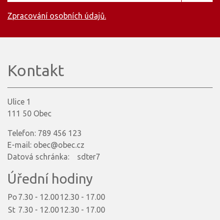
Zpracování osobních údajů.
Kontakt
Ulice 1
111 50 Obec
Telefon: 789 456 123
E-mail: obec@obec.cz
Datová schránka: sdter7
Úřední hodiny
Po
7.30 - 12.00
12.30 - 17.00
St
7.30 - 12.00
12.30 - 17.00