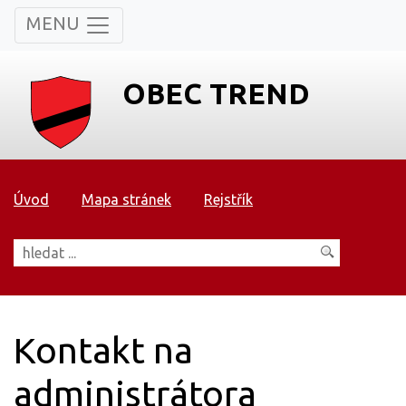
MENU
OBEC TREND
Úvod
Mapa stránek
Rejstřík
Kontakt na
administrátora