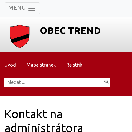
MENU
OBEC TREND
Úvod
Mapa stránek
Rejstřík
Kontakt na
administrátora