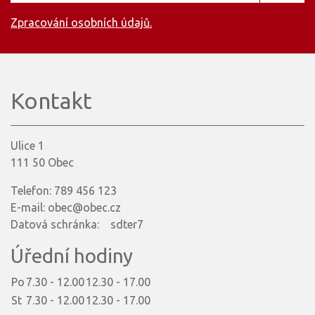
Zpracování osobních údajů.
Kontakt
Ulice 1
111 50 Obec
Telefon: 789 456 123
E-mail: obec@obec.cz
Datová schránka: sdter7
Úřední hodiny
Po
7.30 - 12.00
12.30 - 17.00
St
7.30 - 12.00
12.30 - 17.00