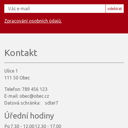
odebírat
Zpracování osobních údajů.
Kontakt
Ulice 1
111 50 Obec
Telefon: 789 456 123
E-mail: obec@obec.cz
Datová schránka: sdter7
Úřední hodiny
Po
7.30 - 12.00
12.30 - 17.00