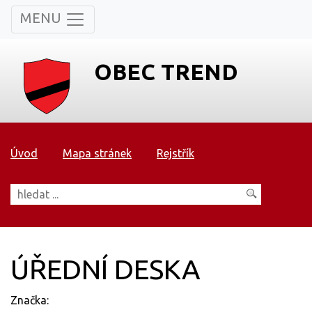
MENU
OBEC TREND
Úvod
Mapa stránek
Rejstřík
ÚŘEDNÍ DESKA
Značka: