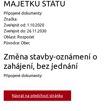
MAJETKU STÁTU
Připojené dokumenty:
Značka:
Zveřejnit od: 1.10.2020
Zveřejnit do: 26.11.2030
Oblast: Rozpočet
Původce: Obec
Změna stavby-oznámení o
zahájení, bez jednání
Připojené dokumenty:
Návrat na předchozí stránku