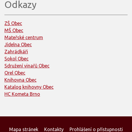
Odkazy
ZŠ Obec
MŠ Obec
Mateřské centrum
Jídelna Obec
Zahrádkáři
Sokol Obec
Sdružení vinařů Obec
Orel Obec
Knihovna Obec
Katalog knihovny Obec
HC Kometa Brno
Mapa stránek
Kontakty
Prohlášení o přístupnosti