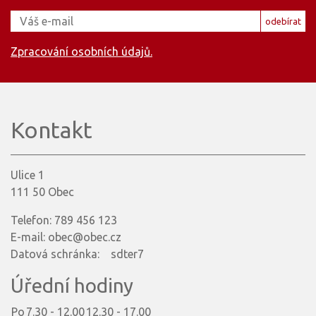
odebírat
Zpracování osobních údajů.
Kontakt
Ulice 1
111 50 Obec
Telefon: 789 456 123
E-mail: obec@obec.cz
Datová schránka: sdter7
Úřední hodiny
Po
7.30 - 12.00
12.30 - 17.00