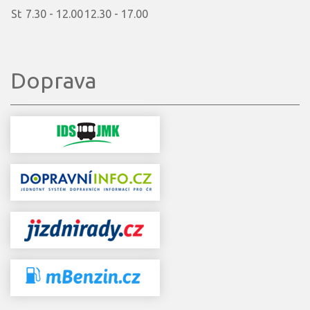
St
7.30 - 12.00
12.30 - 17.00
Doprava