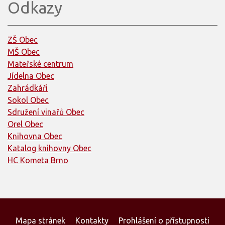
Odkazy
ZŠ Obec
MŠ Obec
Mateřské centrum
Jídelna Obec
Zahrádkáři
Sokol Obec
Sdružení vinařů Obec
Orel Obec
Knihovna Obec
Katalog knihovny Obec
HC Kometa Brno
Mapa stránek
Kontakty
Prohlášení o přístupnosti