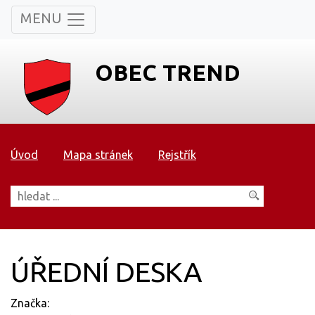
MENU
OBEC TREND
Úvod
Mapa stránek
Rejstřík
ÚŘEDNÍ DESKA
Značka: