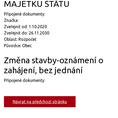
MAJETKU STÁTU
Připojené dokumenty:
Značka:
Zveřejnit od: 1.10.2020
Zveřejnit do: 26.11.2030
Oblast: Rozpočet
Původce: Obec
Změna stavby-oznámení o
zahájení, bez jednání
Připojené dokumenty:
Návrat na předchozí stránku