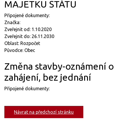
MAJETKU STÁTU
Připojené dokumenty:
Značka:
Zveřejnit od: 1.10.2020
Zveřejnit do: 26.11.2030
Oblast: Rozpočet
Původce: Obec
Změna stavby-oznámení o
zahájení, bez jednání
Připojené dokumenty:
Návrat na předchozí stránku