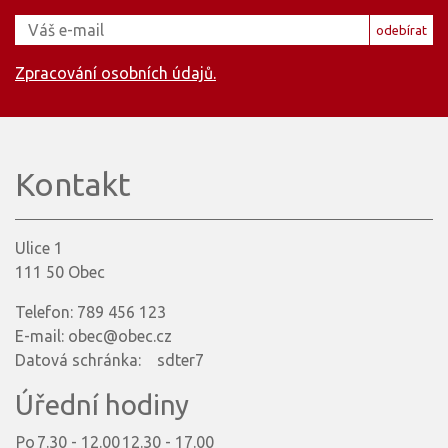
odebírat
Zpracování osobních údajů.
Kontakt
Ulice 1
111 50 Obec
Telefon: 789 456 123
E-mail: obec@obec.cz
Datová schránka: sdter7
Úřední hodiny
Po
7.30 - 12.00
12.30 - 17.00