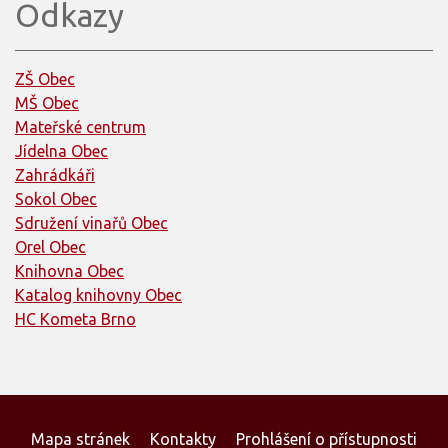
Odkazy
ZŠ Obec
MŠ Obec
Mateřské centrum
Jídelna Obec
Zahrádkáři
Sokol Obec
Sdružení vinařů Obec
Orel Obec
Knihovna Obec
Katalog knihovny Obec
HC Kometa Brno
Mapa stránek
Kontakty
Prohlášení o přístupnosti