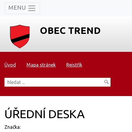
MENU
OBEC TREND
Úvod
Mapa stránek
Rejstřík
ÚŘEDNÍ DESKA
Značka: