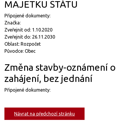
MAJETKU STÁTU
Připojené dokumenty:
Značka:
Zveřejnit od: 1.10.2020
Zveřejnit do: 26.11.2030
Oblast: Rozpočet
Původce: Obec
Změna stavby-oznámení o
zahájení, bez jednání
Připojené dokumenty:
Návrat na předchozí stránku