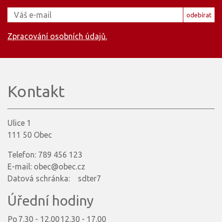
odebírat
Zpracování osobních údajů.
Kontakt
Ulice 1
111 50 Obec
Telefon: 789 456 123
E-mail: obec@obec.cz
Datová schránka: sdter7
Úřední hodiny
Po
7.30 - 12.00
12.30 - 17.00