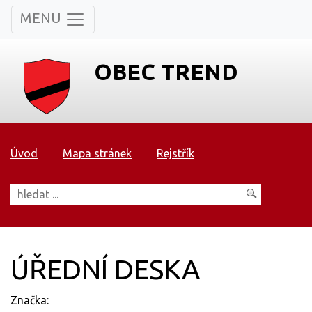
MENU
OBEC TREND
Úvod
Mapa stránek
Rejstřík
ÚŘEDNÍ DESKA
Značka: