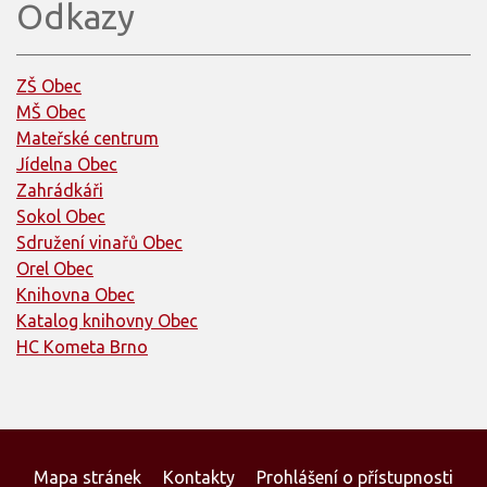
Odkazy
ZŠ Obec
MŠ Obec
Mateřské centrum
Jídelna Obec
Zahrádkáři
Sokol Obec
Sdružení vinařů Obec
Orel Obec
Knihovna Obec
Katalog knihovny Obec
HC Kometa Brno
Mapa stránek
Kontakty
Prohlášení o přístupnosti