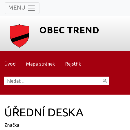
MENU
OBEC TREND
Úvod
Mapa stránek
Rejstřík
ÚŘEDNÍ DESKA
Značka: