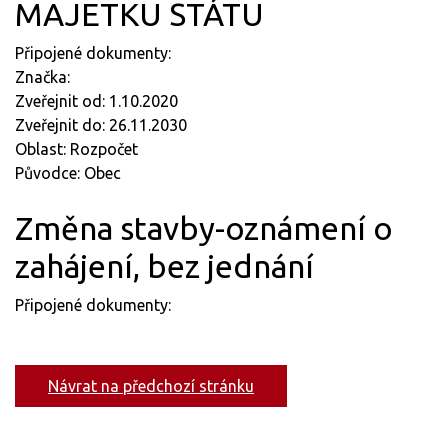
MAJETKU STÁTU
Připojené dokumenty:
Značka:
Zveřejnit od: 1.10.2020
Zveřejnit do: 26.11.2030
Oblast: Rozpočet
Původce: Obec
Změna stavby-oznámení o
zahájení, bez jednání
Připojené dokumenty:
Návrat na předchozí stránku