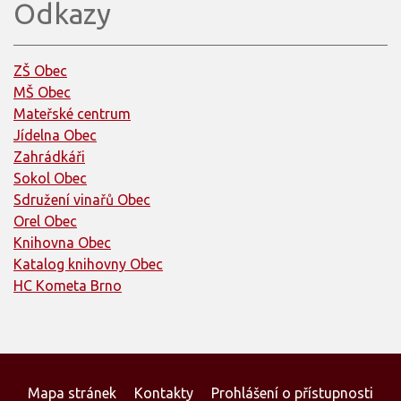
Odkazy
ZŠ Obec
MŠ Obec
Mateřské centrum
Jídelna Obec
Zahrádkáři
Sokol Obec
Sdružení vinařů Obec
Orel Obec
Knihovna Obec
Katalog knihovny Obec
HC Kometa Brno
Mapa stránek
Kontakty
Prohlášení o přístupnosti