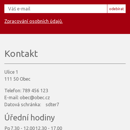
odebírat
Zpracování osobních údajů.
Kontakt
Ulice 1
111 50 Obec
Telefon: 789 456 123
E-mail: obec@obec.cz
Datová schránka: sdter7
Úřední hodiny
Po
7.30 - 12.00
12.30 - 17.00