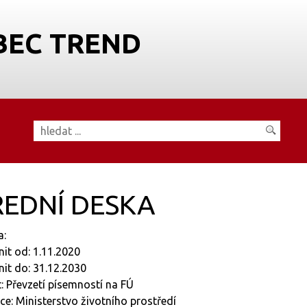
BEC TREND
EDNÍ DESKA
a:
nit od: 1.11.2020
nit do: 31.12.2030
: Převzetí písemností na FÚ
e: Ministerstvo životního prostředí