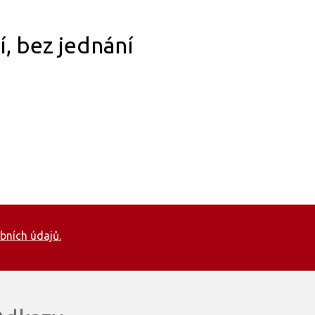
, bez jednání
bních údajů.