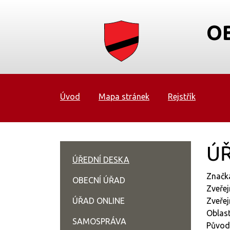
O
Úvod
Mapa stránek
Rejstřík
ÚŘ
ÚŘEDNÍ DESKA
Značk
OBECNÍ ÚŘAD
Zveřej
ÚŘAD ONLINE
Zveřej
Oblast
SAMOSPRÁVA
Původc