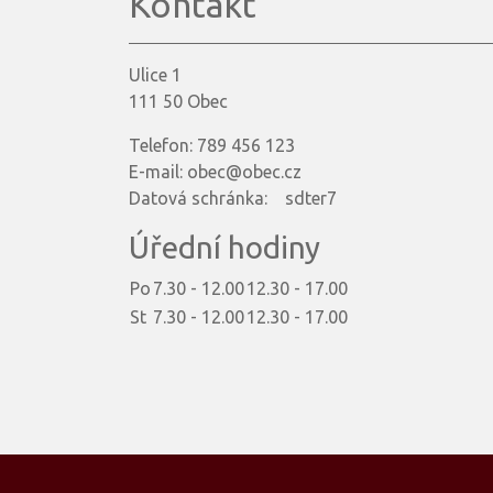
Kontakt
Ulice 1
111 50 Obec
Telefon: 789 456 123
E-mail: obec@obec.cz
Datová schránka: sdter7
Úřední hodiny
Po
7.30 - 12.00
12.30 - 17.00
St
7.30 - 12.00
12.30 - 17.00