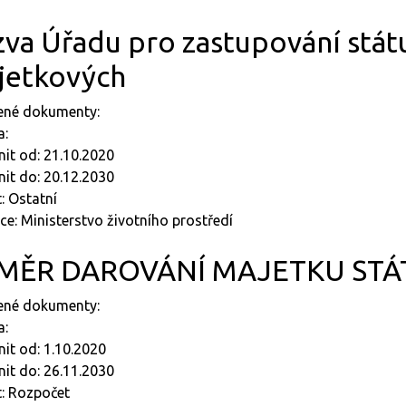
va Úřadu pro zastupování stát
jetkových
jené dokumenty:
a:
nit od: 21.10.2020
nit do: 20.12.2030
: Ostatní
e: Ministerstvo životního prostředí
MĚR DAROVÁNÍ MAJETKU STÁ
jené dokumenty:
a:
nit od: 1.10.2020
nit do: 26.11.2030
t: Rozpočet