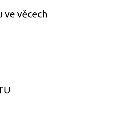
u ve věcech
TU