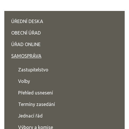
ÚŘEDNÍ DESKA
OBECNÍ ÚŘAD
ÚŘAD ONLINE
SAMOSPRÁVA
Zastupitelstvo
Volby
Přehled usnesení
Termíny zasedání
Jednací řád
Výbory a komise