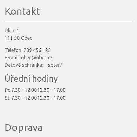
Kontakt
Ulice 1
111 50 Obec
Telefon: 789 456 123
E-mail: obec@obec.cz
Datová schránka: sdter7
Úřední hodiny
Po
7.30 - 12.00
12.30 - 17.00
St
7.30 - 12.00
12.30 - 17.00
Doprava