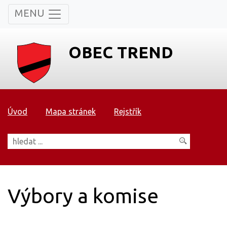
MENU
OBEC TREND
Úvod
Mapa stránek
Rejstřík
Výbory a komise