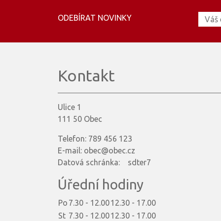
ODEBÍRAT NOVINKY
Kontakt
Ulice 1
111 50 Obec
Telefon: 789 456 123
E-mail: obec@obec.cz
Datová schránka: sdter7
Úřední hodiny
Po
7.30 - 12.00
12.30 - 17.00
St
7.30 - 12.00
12.30 - 17.00