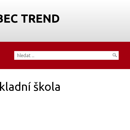
BEC TREND
kladní škola