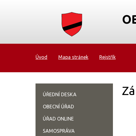
O
Úvod
Mapa stránek
Rejstřík
Zá
ÚŘEDNÍ DESKA
OBECNÍ ÚŘAD
ÚŘAD ONLINE
SAMOSPRÁVA