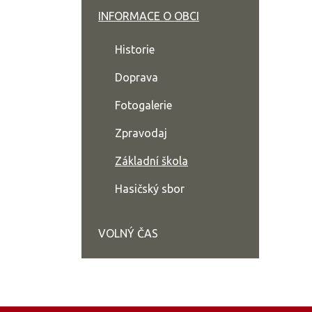
INFORMACE O OBCI
Historie
Doprava
Fotogalerie
Zpravodaj
Základní škola
Hasičský sbor
VOLNÝ ČAS