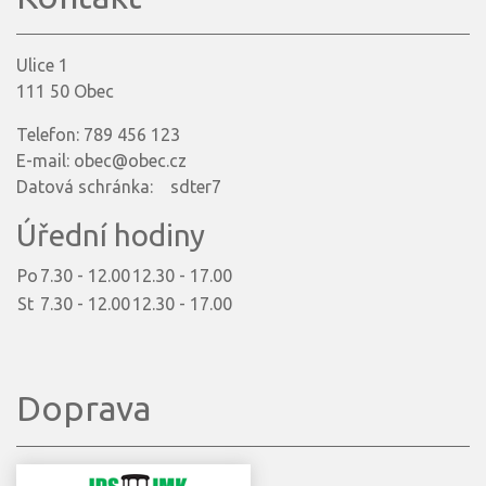
Ulice 1
111 50 Obec
Telefon: 789 456 123
E-mail: obec@obec.cz
Datová schránka: sdter7
Úřední hodiny
Po
7.30 - 12.00
12.30 - 17.00
St
7.30 - 12.00
12.30 - 17.00
Doprava