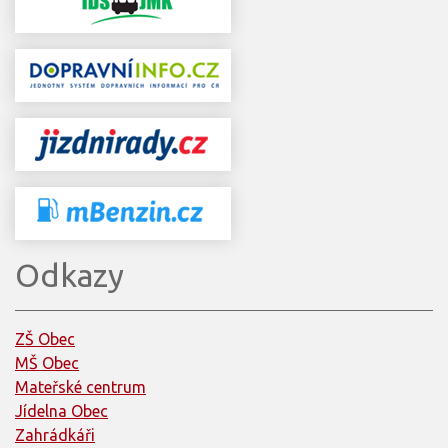
Odkazy
ZŠ Obec
MŠ Obec
Mateřské centrum
Jídelna Obec
Zahrádkáři