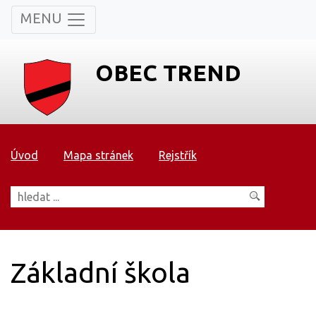
MENU
OBEC TREND
Úvod
Mapa stránek
Rejstřík
Základní škola