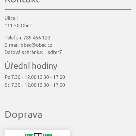
Ulice 1
111 50 Obec
Telefon: 789 456 123
E-mail: obec@obec.cz
Datová schránka: sdter7
Úřední hodiny
Po
7.30 - 12.00
12.30 - 17.00
St
7.30 - 12.00
12.30 - 17.00
Doprava