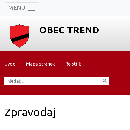
MENU
OBEC TREND
Úvod
Mapa stránek
Rejstřík
Zpravodaj