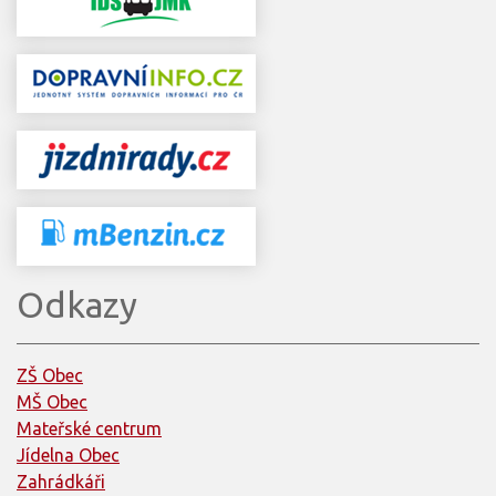
Odkazy
ZŠ Obec
MŠ Obec
Mateřské centrum
Jídelna Obec
Zahrádkáři