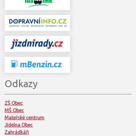
Odkazy
ZŠ Obec
MŠ Obec
Mateřské centrum
Jídelna Obec
Zahrádkáři