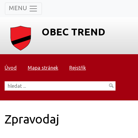
MENU
OBEC TREND
Úvod
Mapa stránek
Rejstřík
Zpravodaj