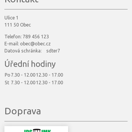
Ulice 1
111 50 Obec
Telefon: 789 456 123
E-mail: obec@obec.cz
Datová schránka: sdter7
Úřední hodiny
Po
7.30 - 12.00
12.30 - 17.00
St
7.30 - 12.00
12.30 - 17.00
Doprava