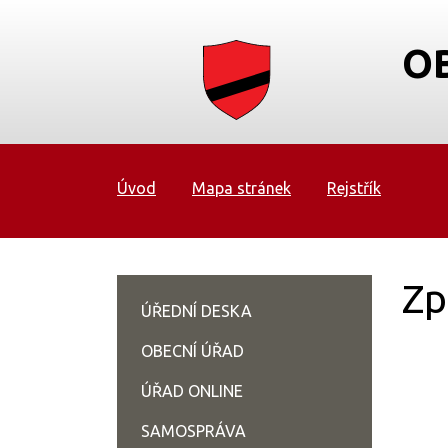
O
Úvod
Mapa stránek
Rejstřík
Zp
ÚŘEDNÍ DESKA
OBECNÍ ÚŘAD
ÚŘAD ONLINE
SAMOSPRÁVA