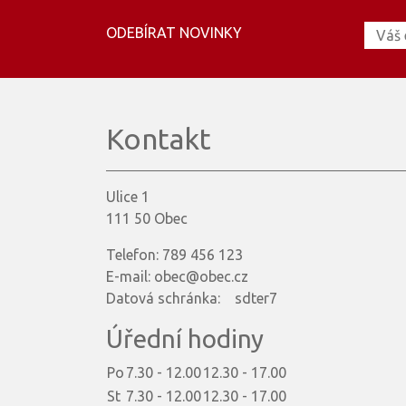
ODEBÍRAT NOVINKY
Kontakt
Ulice 1
111 50 Obec
Telefon: 789 456 123
E-mail: obec@obec.cz
Datová schránka: sdter7
Úřední hodiny
Po
7.30 - 12.00
12.30 - 17.00
St
7.30 - 12.00
12.30 - 17.00