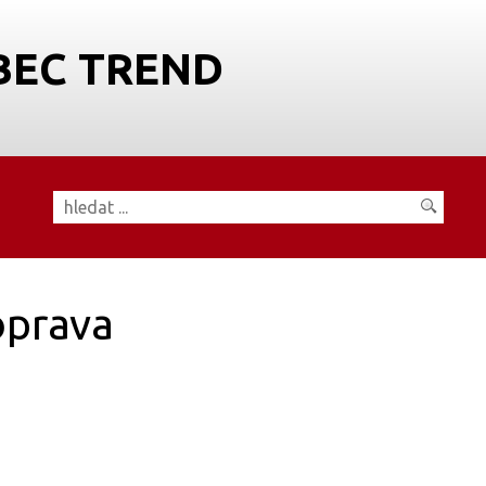
BEC TREND
prava