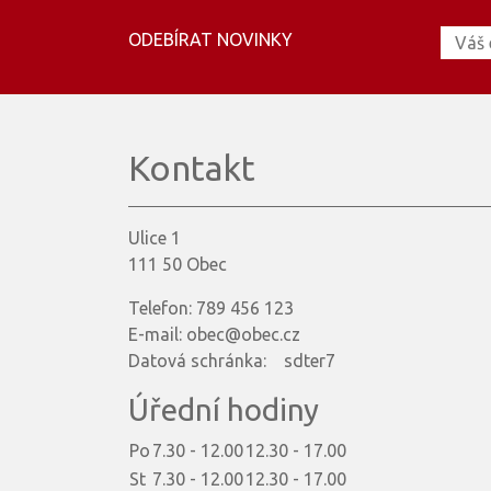
ODEBÍRAT NOVINKY
Kontakt
Ulice 1
111 50 Obec
Telefon: 789 456 123
E-mail: obec@obec.cz
Datová schránka: sdter7
Úřední hodiny
Po
7.30 - 12.00
12.30 - 17.00
St
7.30 - 12.00
12.30 - 17.00