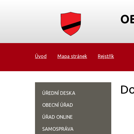
O
Úvod
Mapa stránek
Rejstřík
Do
ÚŘEDNÍ DESKA
OBECNÍ ÚŘAD
ÚŘAD ONLINE
SAMOSPRÁVA