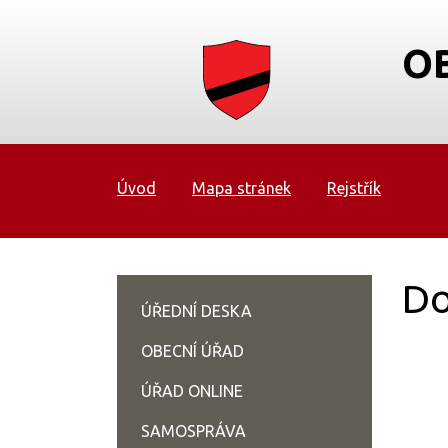
O
Úvod
Mapa stránek
Rejstřík
Do
ÚŘEDNÍ DESKA
OBECNÍ ÚŘAD
ÚŘAD ONLINE
SAMOSPRÁVA