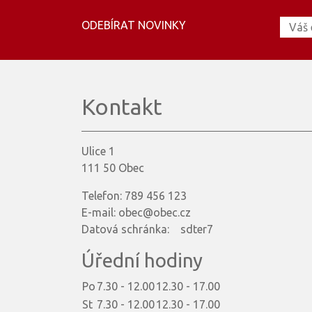
ODEBÍRAT NOVINKY
Kontakt
Ulice 1
111 50 Obec
Telefon: 789 456 123
E-mail: obec@obec.cz
Datová schránka: sdter7
Úřední hodiny
Po
7.30 - 12.00
12.30 - 17.00
St
7.30 - 12.00
12.30 - 17.00