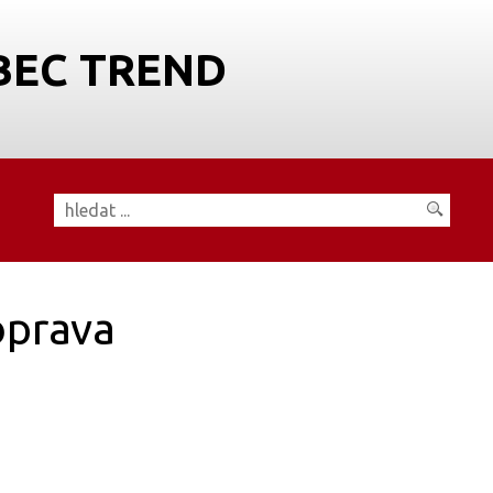
BEC TREND
prava