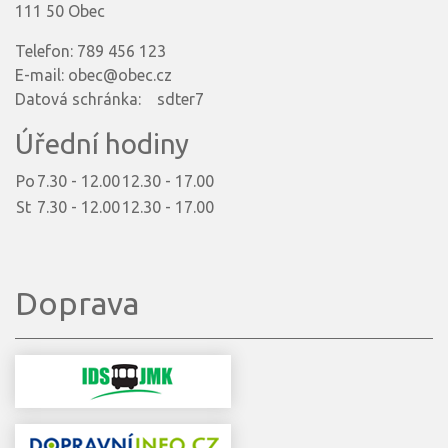
111 50 Obec
Telefon: 789 456 123
E-mail: obec@obec.cz
Datová schránka: sdter7
Úřední hodiny
Po
7.30 - 12.00
12.30 - 17.00
St
7.30 - 12.00
12.30 - 17.00
Doprava