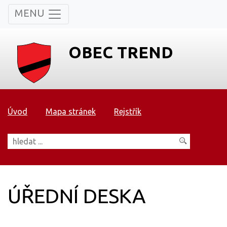
MENU
OBEC TREND
Úvod
Mapa stránek
Rejstřík
ÚŘEDNÍ DESKA