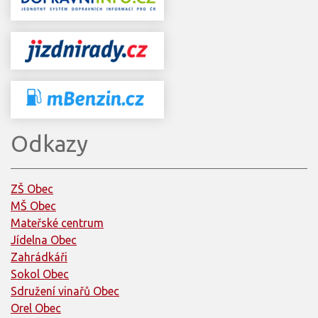
Odkazy
ZŠ Obec
MŠ Obec
Mateřské centrum
Jídelna Obec
Zahrádkáři
Sokol Obec
Sdružení vinařů Obec
Orel Obec