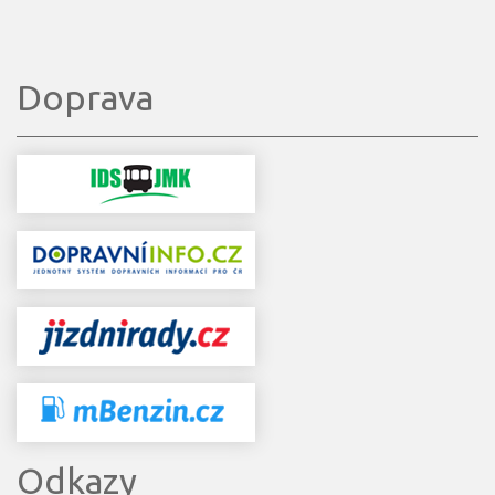
Doprava
Odkazy