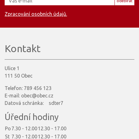
odebírat
Zpracování osobních údajů.
Kontakt
Ulice 1
111 50 Obec
Telefon: 789 456 123
E-mail: obec@obec.cz
Datová schránka: sdter7
Úřední hodiny
Po
7.30 - 12.00
12.30 - 17.00
St
7.30 - 12.00
12.30 - 17.00