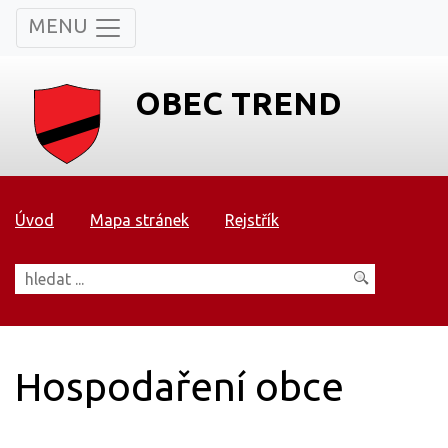
MENU
OBEC TREND
Úvod
Mapa stránek
Rejstřík
Hospodaření obce