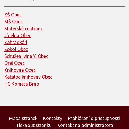
ZŠ Obec
MŠ Obec
Mateřské centrum
Jídelna Obec
Zahrádkáři
Sokol Obec
Sdružení vinařů Obec
Orel Obec
Knihovna Obec
Katalog knihovny Obec
HC Kometa Brno
Mapa stránek
Kontakty
Prohlášení o přístupnosti
Tisknout stránku
Kontakt na administrátora