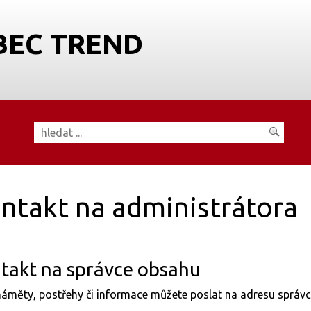
BEC TREND
ntakt na administrátora
takt na správce obsahu
áměty, postřehy či informace můžete poslat na adresu správ