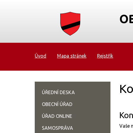
O
Úvod
Mapa stránek
Rejstřík
Ko
ÚŘEDNÍ DESKA
OBECNÍ ÚŘAD
Kon
ÚŘAD ONLINE
Vaše n
SAMOSPRÁVA