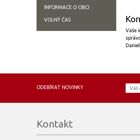
INFORMACE O OBCI
Kon
VOLNÝ ČAS
Vaše i
správc
Daniel
ODEBÍRAT NOVINKY
Kontakt