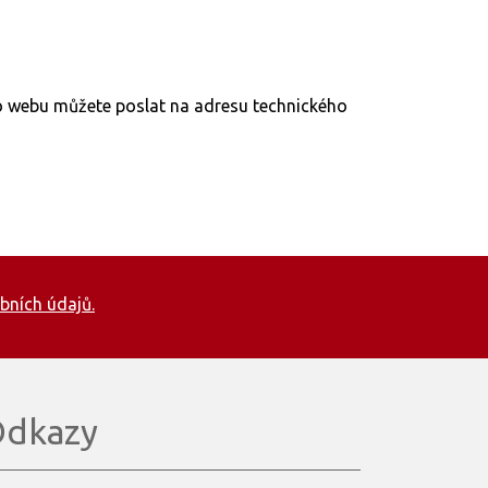
to webu můžete poslat na adresu technického
bních údajů.
dkazy