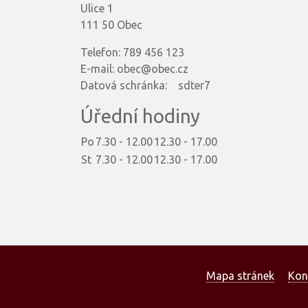
Ulice 1
111 50 Obec
Telefon: 789 456 123
E-mail: obec@obec.cz
Datová schránka: sdter7
Úřední hodiny
Po
7.30 - 12.00
12.30 - 17.00
St
7.30 - 12.00
12.30 - 17.00
Mapa stránek
Kon