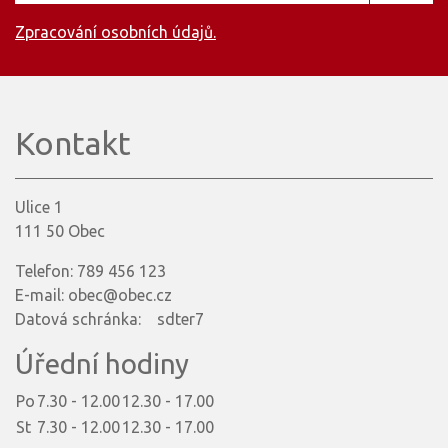
Zpracování osobních údajů.
Kontakt
Ulice 1
111 50 Obec
Telefon: 789 456 123
E-mail: obec@obec.cz
Datová schránka: sdter7
Úřední hodiny
Po
7.30 - 12.00
12.30 - 17.00
St
7.30 - 12.00
12.30 - 17.00