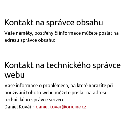
Kontakt na správce obsahu
Vaše náměty, postřehy či informace můžete poslat na
adresu správce obsahu:
Kontakt na technického správce
webu
Vaše informace o problémech, na které narazíte při
používání tohoto webu můžete poslat na adresu
technického správce serveru:
Daniel Kovář -
daniel.kovar@origine.cz
.