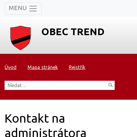
MENU
OBEC TREND
Úvod
Mapa stránek
Rejstřík
Kontakt na
administrátora