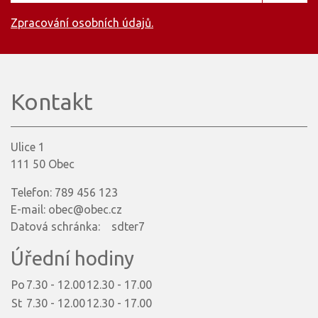
Zpracování osobních údajů.
Kontakt
Ulice 1
111 50 Obec
Telefon: 789 456 123
E-mail: obec@obec.cz
Datová schránka: sdter7
Úřední hodiny
Po
7.30 - 12.00
12.30 - 17.00
St
7.30 - 12.00
12.30 - 17.00