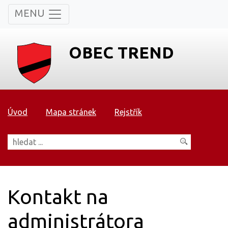
MENU
OBEC TREND
Úvod
Mapa stránek
Rejstřík
Kontakt na
administrátora