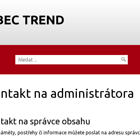
BEC TREND
ntakt na administrátora
takt na správce obsahu
áměty, postřehy či informace můžete poslat na adresu správ