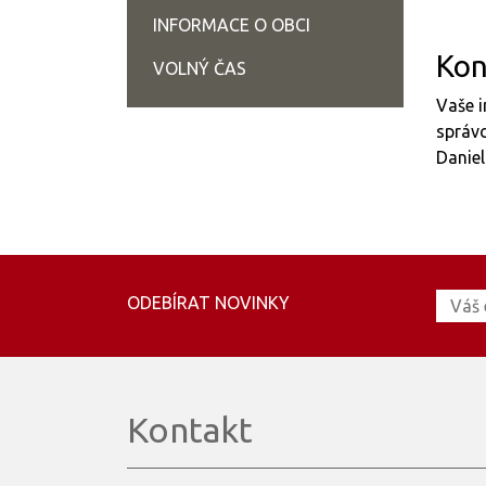
INFORMACE O OBCI
Kon
VOLNÝ ČAS
Vaše i
správc
Daniel
ODEBÍRAT NOVINKY
Kontakt