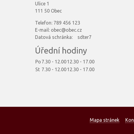
Ulice 1
111 50 Obec
Telefon: 789 456 123
E-mail: obec@obec.cz
Datová schránka: sdter7
Úřední hodiny
Po
7.30 - 12.00
12.30 - 17.00
St
7.30 - 12.00
12.30 - 17.00
Mapa stránek
Kon