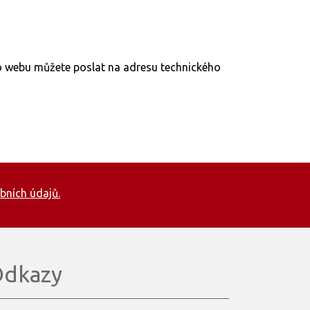
to webu můžete poslat na adresu technického
bních údajů.
dkazy