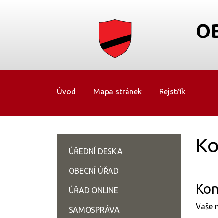
O
Úvod
Mapa stránek
Rejstřík
Ko
ÚŘEDNÍ DESKA
OBECNÍ ÚŘAD
Kon
ÚŘAD ONLINE
Vaše n
SAMOSPRÁVA