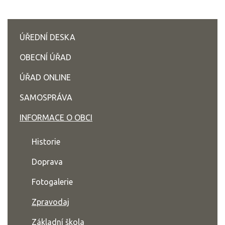
ÚŘEDNÍ DESKA
OBECNÍ ÚŘAD
ÚŘAD ONLINE
SAMOSPRÁVA
INFORMACE O OBCI
Historie
Doprava
Fotogalerie
Zpravodaj
Základní škola