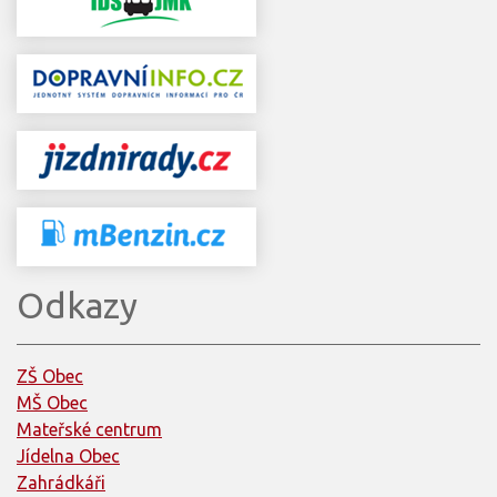
Odkazy
ZŠ Obec
MŠ Obec
Mateřské centrum
Jídelna Obec
Zahrádkáři