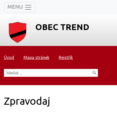
MENU
OBEC TREND
Úvod
Mapa stránek
Rejstřík
Zpravodaj