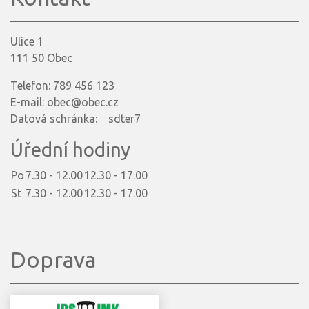
Ulice 1
111 50 Obec
Telefon: 789 456 123
E-mail: obec@obec.cz
Datová schránka: sdter7
Úřední hodiny
Po
7.30 - 12.00
12.30 - 17.00
St
7.30 - 12.00
12.30 - 17.00
Doprava