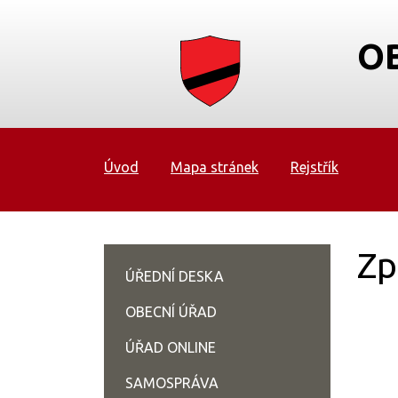
O
Úvod
Mapa stránek
Rejstřík
Zp
ÚŘEDNÍ DESKA
OBECNÍ ÚŘAD
ÚŘAD ONLINE
SAMOSPRÁVA