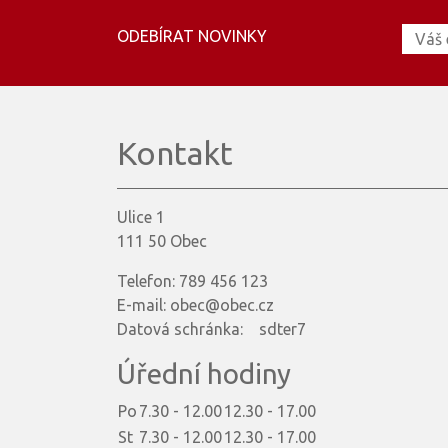
ODEBÍRAT NOVINKY
Kontakt
Ulice 1
111 50 Obec
Telefon: 789 456 123
E-mail: obec@obec.cz
Datová schránka: sdter7
Úřední hodiny
Po
7.30 - 12.00
12.30 - 17.00
St
7.30 - 12.00
12.30 - 17.00