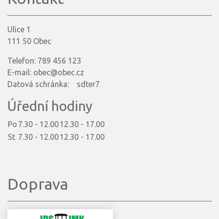
Ulice 1
111 50 Obec
Telefon: 789 456 123
E-mail: obec@obec.cz
Datová schránka: sdter7
Úřední hodiny
Po
7.30 - 12.00
12.30 - 17.00
St
7.30 - 12.00
12.30 - 17.00
Doprava