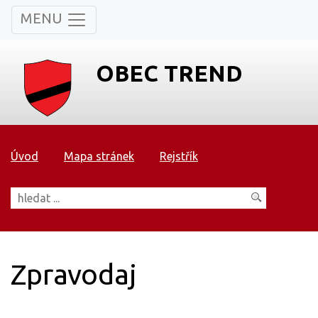
MENU
OBEC TREND
Úvod
Mapa stránek
Rejstřík
Zpravodaj