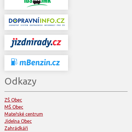
Odkazy
ZŠ Obec
MŠ Obec
Mateřské centrum
Jídelna Obec
Zahrádkáři