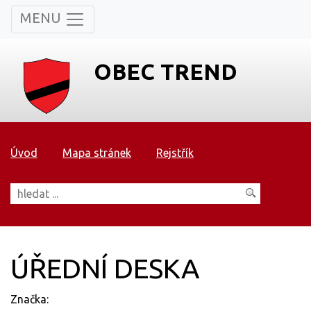
MENU
OBEC TREND
Úvod
Mapa stránek
Rejstřík
ÚŘEDNÍ DESKA
Značka: