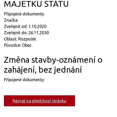
MAJETKU STÁTU
Připojené dokumenty:
Značka:
Zveřejnit od: 1.10.2020
Zveřejnit do: 26.11.2030
Oblast: Rozpočet
Původce: Obec
Změna stavby-oznámení o
zahájení, bez jednání
Připojené dokumenty:
Návrat na předchozí stránku