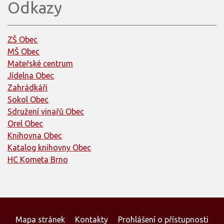
Odkazy
ZŠ Obec
MŠ Obec
Mateřské centrum
Jídelna Obec
Zahrádkáři
Sokol Obec
Sdružení vinařů Obec
Orel Obec
Knihovna Obec
Katalog knihovny Obec
HC Kometa Brno
Mapa stránek
Kontakty
Prohlášení o přístupnosti