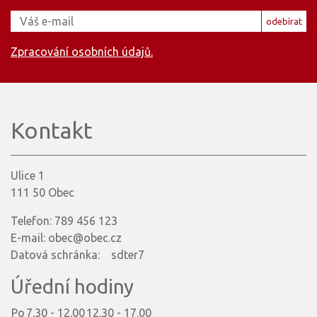
odebírat
Zpracování osobních údajů.
Kontakt
Ulice 1
111 50 Obec
Telefon: 789 456 123
E-mail: obec@obec.cz
Datová schránka: sdter7
Úřední hodiny
Po
7.30 - 12.00
12.30 - 17.00